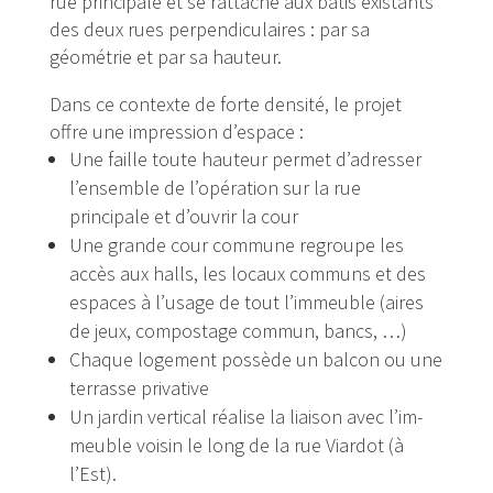
rue principale et se rattache aux bâtis existants
des deux rues perpendiculaires : par sa
géométrie et par sa hauteur.
Dans ce contexte de forte densité, le projet
offre une impression d’espace :
Une faille toute hauteur permet d’adresser
l’en­semble de l’opération sur la rue
principale et d’ouvrir la cour
Une grande cour commune regroupe les
accès aux halls, les locaux communs et des
espaces à l’usage de tout l’immeuble (aires
de jeux, compostage commun, bancs, …)
Chaque logement possède un balcon ou une
terrasse privative
Un jardin vertical réalise la liaison avec l’im­
meuble voisin le long de la rue Viardot (à
l’Est).