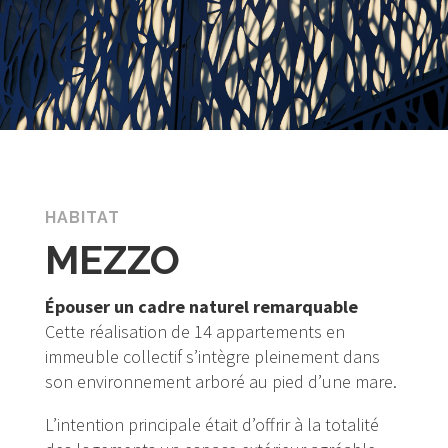
HABITAT
MEZZO
Épouser un cadre naturel remarquable
Cette réalisation de 14 appartements en
immeuble collectif s’intègre pleinement dans
son environnement arboré au pied d’une mare.
L’intention principale était d’offrir à la totalité