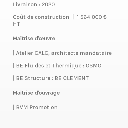
Livraison : 2020
Coût de construction
|
1 564 000 €
HT
Maîtrise d’œuvre
| Atelier CALC, architecte mandataire
| BE Fluides et Thermique : OSMO
| BE Structure : BE CLEMENT
Maîtrise d’ouvrage
| BVM Promotion