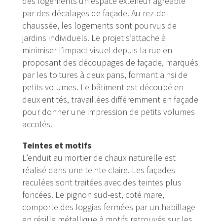
des logements un espace extérieur agréable
par des décalages de façade. Au rez-de-
chaussée, les logements sont pourvus de
jardins individuels. Le projet s’attache à
minimiser l’impact visuel depuis la rue en
proposant des découpages de façade, marqués
par les toitures à deux pans, formant ainsi de
petits volumes. Le bâtiment est découpé en
deux entités, travaillées différemment en façade
pour donner une impression de petits volumes
accolés.
Teintes et motifs
L’enduit au mortier de chaux naturelle est
réalisé dans une teinte claire. Les façades
reculées sont traitées avec des teintes plus
foncées. Le pignon sud-est, coté mare,
comporte des loggias fermées par un habillage
en résille métallique à motifs retrouvés sur les