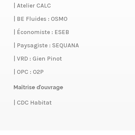
| Atelier CALC
| BE Fluides : OSMO
| Économiste : ESEB
| Paysagiste : SEQUANA
| VRD : Gien Pinot
| OPC : O2P
Maîtrise d’ouvrage
| CDC Habitat