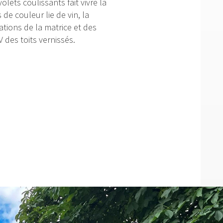
lets coulissants fait vivre la
de couleur lie de vin, la
ations de la matrice et des
 des toits vernissés.