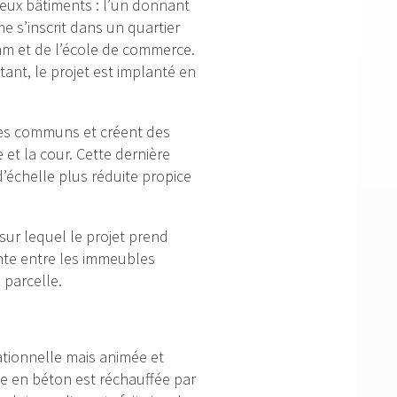
deux bâtiments : l’un donnant
e s’inscrit dans un quartier
tram et de l’école de commerce.
stant, le projet est implanté en
aces communs et créent des
e et la cour. Cette dernière
d’échelle plus réduite propice
sur lequel le projet prend
nte entre les immeubles
 parcelle.
ationnelle mais animée et
 en béton est réchauffée par