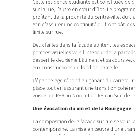
Cette résidence étudiante est constituée de 
sur la rue, l’autre en cœur d’îlot. Le programm
profitant de la proximité du centre-ville, du 
Afin d’assurer une continuité du front bâti exi
limite sur rue.
Deux failles dans la façade abritent les esp
percées visuelles vers l’intérieur de la parcell
dessert le deuxième bâtiment et sa coursive, 
aux constructions de fond de parcelle.
L’épannelage répond au gabarit du carrefour 
place tout en assurant une transition cohére
voisins en R+8 au Nord et en R+5 au Sud de la
Une évocation du vin et de la Bourgogne
La composition de la façade sur rue se veut r
contemporaine. La mise en œuvre d’une trame