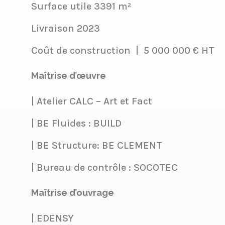
Surface utile 3391 m²
Livraison 2023
Coût de construction
|
5 000 000 € HT
Maîtrise d’œuvre
| Atelier CALC – Art et Fact
| BE Fluides : BUILD
| BE Structure: BE CLEMENT
| Bureau de contrôle : SOCOTEC
Maîtrise d’ouvrage
| EDENSY