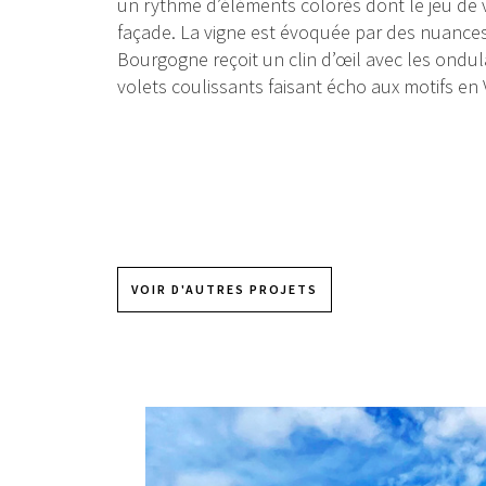
un rythme d’éléments colorés dont le jeu de vo
façade. La vigne est évoquée par des nuances 
Bourgogne reçoit un clin d’œil avec les ondul
volets coulissants faisant écho aux motifs en V
VOIR D'AUTRES PROJETS