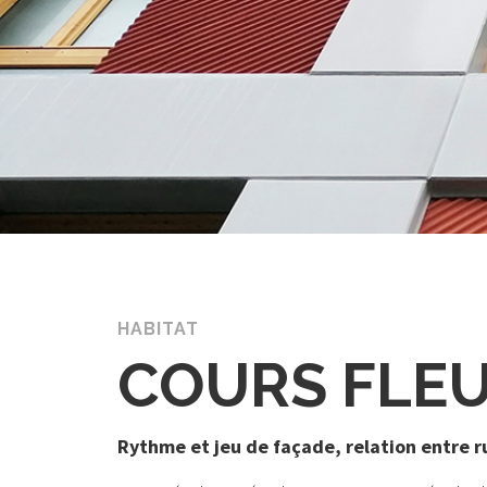
HABITAT
COURS FLE
Rythme et jeu de façade, relation entre ru